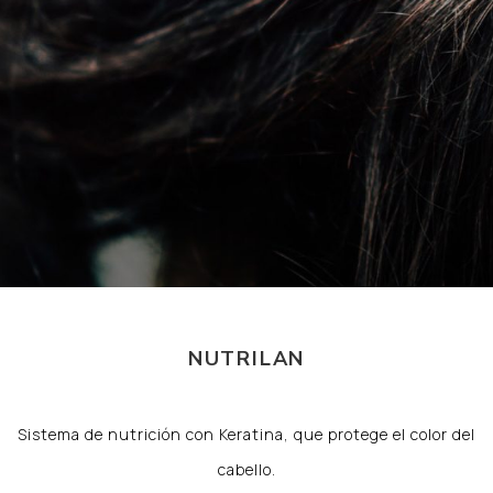
NUTRILAN
Sistema de nutrición con Keratina, que protege el color del
cabello.