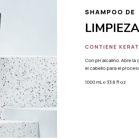
SHAMPOO DE
LIMPIEZ
CONTIENE KERAT
Con pH alcalino. Abre la
el cabello para el proces
1000 mL
℮
33.8 fl oz