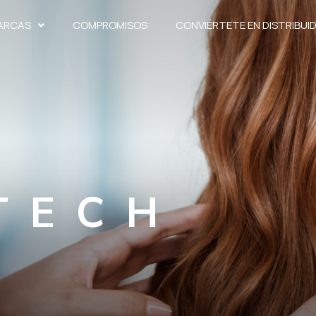
ARCAS
COMPROMISOS
CONVIÉRTETE EN DISTRIBUI
TECH