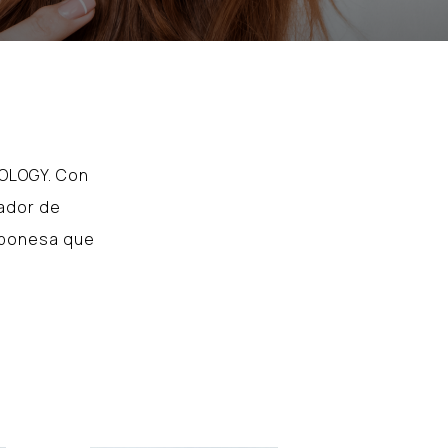
NOLOGY. Con
sador de
japonesa que