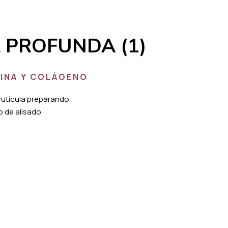
A PROFUNDA (1)
INA Y COLÁGENO
 cutícula preparando
o de alisado.