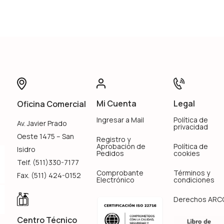
Mi Cuenta
Legal
Oficina Comercial
Ingresar a Mail
Política de
Av. Javier Prado
privacidad
Oeste 1475 – San
Registro y
Aprobación de
Política de
Isidro
Pedidos
cookies
Telf. (511)330-7177
Comprobante
Términos y
Fax. (511) 424-0152
Electrónico
condiciones
Derechos ARC
Centro Técnico