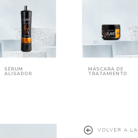
SÉRUM
MÁSCARA DE
ALISADOR
TRATAMIENTO
VOLVER A L