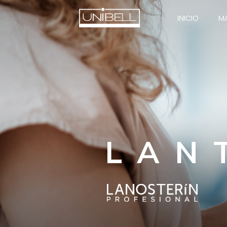
INICIO
M
LAN