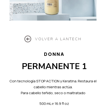
VOLVER A LANTECH
DONNA
PERMANENTE 1
Con tecnología STOP ACTION y Keratina. Restaura el
cabello mientras actúa.
Para cabello teñido, seco o maltratado
500 mL
℮
16.9 fl oz