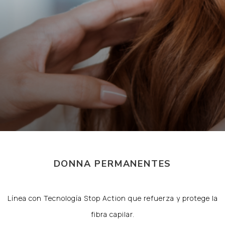
DONNA PERMANENTES
Línea con Tecnología Stop Action que refuerza y protege la
fibra capilar.