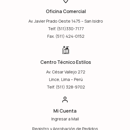
Oficina Comercial
Av. Javier Prado Oeste 1475 – San Isidro
Telf. (511)330-7177
Fax. (511) 424-0152
Centro Técnico Estilos
Av. César Vallejo 272
Lince, Lima – Perú
Telf. (511) 328-9702
Mi Cuenta
Ingresar a Mail
Registro y Aprobación de Pedidos