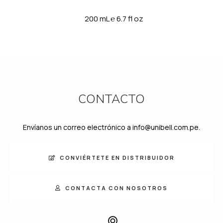
200 mL
℮
6.7 fl oz
CONTACTO
Envíanos un correo electrónico a info@unibell.com.pe.
CONVIÉRTETE EN DISTRIBUIDOR
CONTACTA CON NOSOTROS