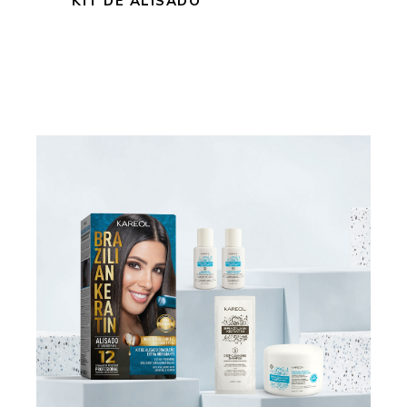
KIT DE ALISADO