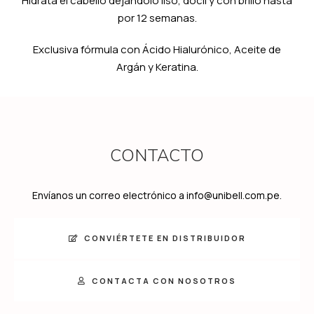
Hidrata el cabello dejándolo liso, dócil y con brillo hasta
por 12 semanas.
Exclusiva fórmula con Ácido Hialurónico, Aceite de
Argán y Keratina.
CONTACTO
Envíanos un correo electrónico a info@unibell.com.pe.
CONVIÉRTETE EN DISTRIBUIDOR
CONTACTA CON NOSOTROS