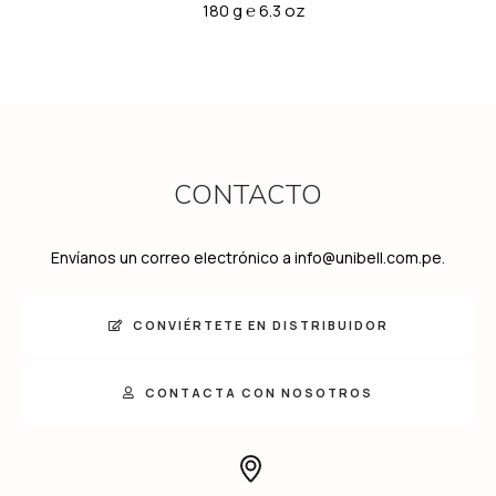
180 g
℮
6.3 oz
CONTACTO
Envíanos un correo electrónico a info@unibell.com.pe.
CONVIÉRTETE EN DISTRIBUIDOR
CONTACTA CON NOSOTROS